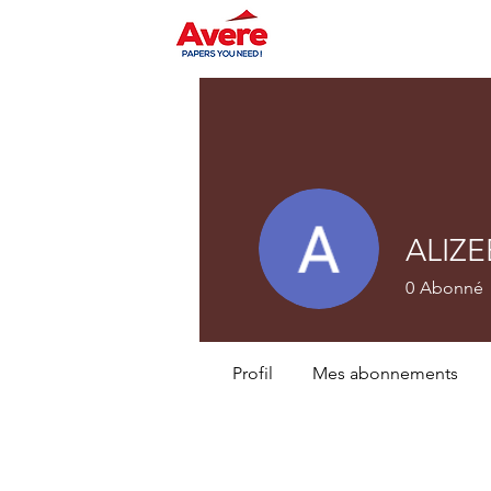
ALIZ
0
Abonné
Profil
Mes abonnements