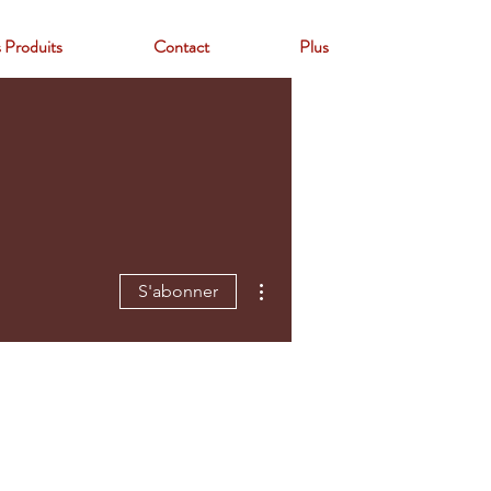
 Produits
Contact
Plus
Plus d'actions
S'abonner